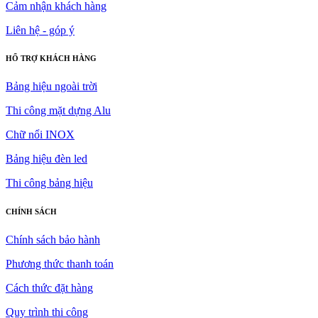
Cảm nhận khách hàng
Liên hệ - góp ý
HỔ TRỢ KHÁCH HÀNG
Bảng hiệu ngoài trời
Thi công mặt dựng Alu
Chữ nổi INOX
Bảng hiệu đèn led
Thi công bảng hiệu
CHÍNH SÁCH
Chính sách bảo hành
Phương thức thanh toán
Cách thức đặt hàng
Quy trình thi công