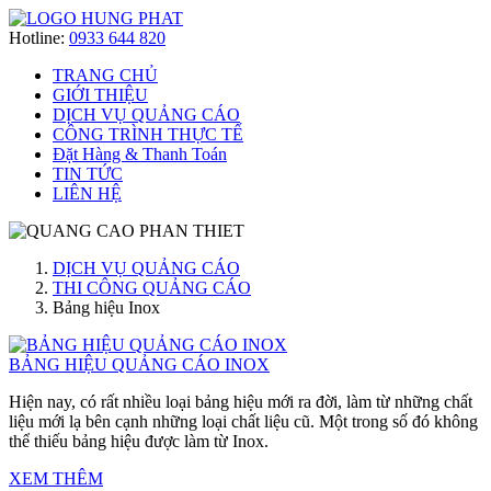
Hotline:
0933 644 820
TRANG CHỦ
GIỚI THIỆU
DỊCH VỤ QUẢNG CÁO
CÔNG TRÌNH THỰC TẾ
Đặt Hàng & Thanh Toán
TIN TỨC
LIÊN HỆ
DỊCH VỤ QUẢNG CÁO
THI CÔNG QUẢNG CÁO
Bảng hiệu Inox
BẢNG HIỆU QUẢNG CÁO INOX
Hiện nay, có rất nhiều loại bảng hiệu mới ra đời, làm từ những chất
liệu mới lạ bên cạnh những loại chất liệu cũ. Một trong số đó không
thể thiếu bảng hiệu được làm từ Inox.
XEM THÊM