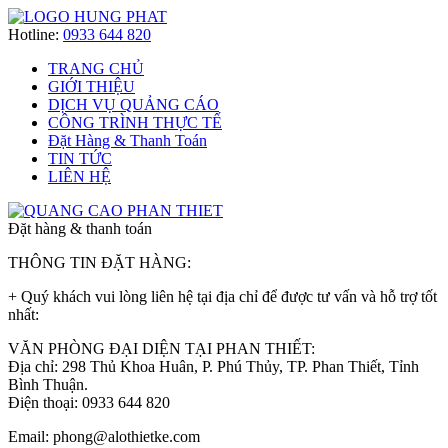
Hotline:
0933 644 820
TRANG CHỦ
GIỚI THIỆU
DỊCH VỤ QUẢNG CÁO
CÔNG TRÌNH THỰC TẾ
Đặt Hàng & Thanh Toán
TIN TỨC
LIÊN HỆ
Đặt hàng & thanh toán
THÔNG TIN ĐẶT HÀNG:
+ Quý khách vui lòng liên hệ tại địa chỉ để được tư vấn và hỗ trợ tốt
nhất:
VĂN PHÒNG ĐẠI DIỆN TẠI PHAN THIẾT:
Địa chỉ: 298 Thủ Khoa Huân, P. Phú Thủy, TP. Phan Thiết, Tỉnh
Bình Thuận.
Điện thoại: 0933 644 820
Email: phong@alothietke.com