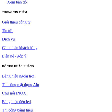
Xem bản đồ
THÔNG TIN THÊM
Giới thiệu công ty
Tin tức
Dịch vụ
Cảm nhận khách hàng
Liên hệ - góp ý
HỔ TRỢ KHÁCH HÀNG
Bảng hiệu ngoài trời
Thi công mặt dựng Alu
Chữ nổi INOX
Bảng hiệu đèn led
Thi công bảng hiệu