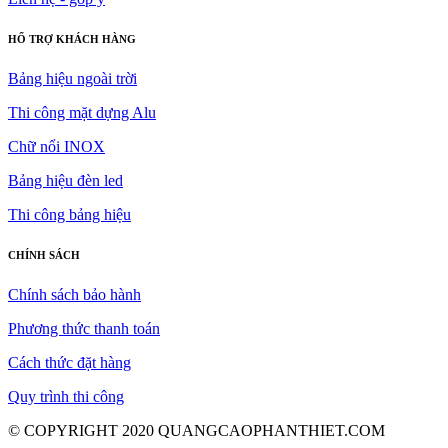
HỔ TRỢ KHÁCH HÀNG
Bảng hiệu ngoài trời
Thi công mặt dựng Alu
Chữ nổi INOX
Bảng hiệu đèn led
Thi công bảng hiệu
CHÍNH SÁCH
Chính sách bảo hành
Phương thức thanh toán
Cách thức đặt hàng
Quy trình thi công
© COPYRIGHT 2020 QUANGCAOPHANTHIET.COM