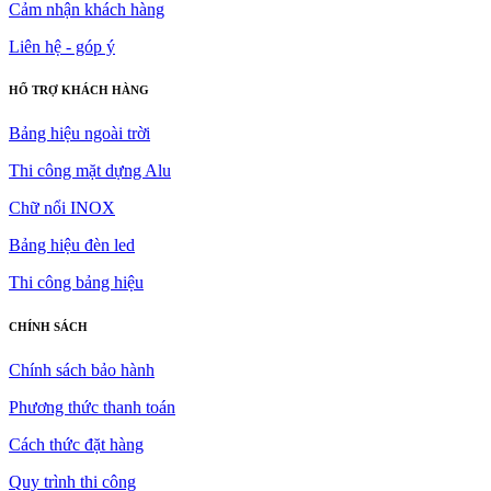
Cảm nhận khách hàng
Liên hệ - góp ý
HỔ TRỢ KHÁCH HÀNG
Bảng hiệu ngoài trời
Thi công mặt dựng Alu
Chữ nổi INOX
Bảng hiệu đèn led
Thi công bảng hiệu
CHÍNH SÁCH
Chính sách bảo hành
Phương thức thanh toán
Cách thức đặt hàng
Quy trình thi công