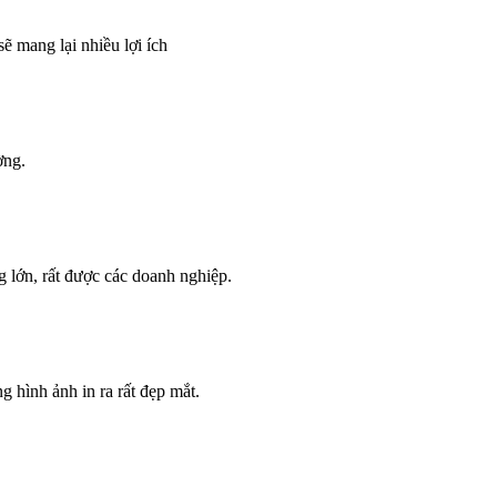
ẽ mang lại nhiều lợi ích
ờng.
g lớn, rất được các doanh nghiệp.
g hình ảnh in ra rất đẹp mắt.