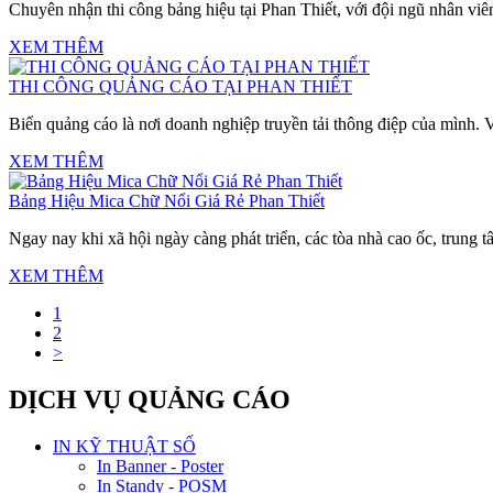
Chuyên nhận thi công bảng hiệu tại Phan Thiết, với đội ngũ nhân viên
XEM THÊM
THI CÔNG QUẢNG CÁO TẠI PHAN THIẾT
Biển quảng cáo là nơi doanh nghiệp truyền tải thông điệp của mình. 
XEM THÊM
Bảng Hiệu Mica Chữ Nổi Giá Rẻ Phan Thiết
Ngay nay khi xã hội ngày càng phát triển, các tòa nhà cao ốc, trung 
XEM THÊM
1
2
>
DỊCH VỤ QUẢNG CÁO
IN KỸ THUẬT SỐ
In Banner - Poster
In Standy - POSM