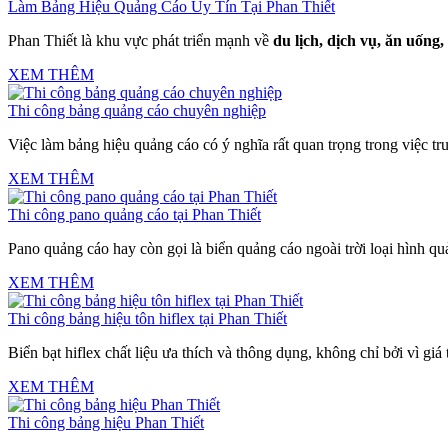
Làm Bảng Hiệu Quảng Cáo Uy Tín Tại Phan Thiết
Phan Thiết là khu vực phát triển mạnh về
du lịch, dịch vụ, ăn uống,
XEM THÊM
Thi công bảng quảng cáo chuyên nghiệp
Việc làm bảng hiệu quảng cáo có ý nghĩa rất quan trọng trong việc tr
XEM THÊM
Thi công pano quảng cáo tại Phan Thiết
Pano quảng cáo hay còn gọi là biển quảng cáo ngoài trời loại hình q
XEM THÊM
Thi công bảng hiệu tôn hiflex tại Phan Thiết
Biển bạt hiflex chất liệu ưa thích và thông dụng, không chỉ bởi vì gi
XEM THÊM
Thi công bảng hiệu Phan Thiết