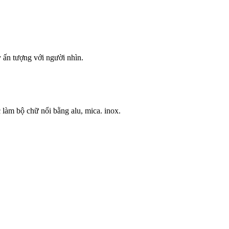
 ấn tượng với người nhìn.
 làm bộ chữ nổi bằng alu, mica. inox.