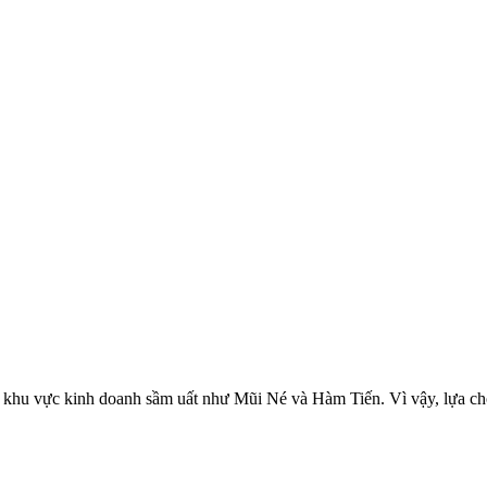
ác khu vực kinh doanh sầm uất như
Mũi Né
và Hàm Tiến. Vì vậy, lựa chọn