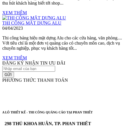
thu hút khách hàng biết tới shop...
XEM THÊM
THI CÔNG MẶT DỰNG ALU
04/04/2023
Thi công bảng hiệu mặt dựng Alu cho các cửa hàng, văn phòng....
Với tiêu chí là một đơn vị quảng cáo có chuyên môn cao, dịch vụ
chuyên nghiệp, phục vụ khách hàng tốt...
XEM THÊM
ĐĂNG KÝ NHẬN TIN ƯU ĐÃI
GỬI
PHƯƠNG THỨC THANH TOÁN
A LÔ THIẾT KẾ - THI CÔNG QUẢNG CÁO TẠI PHAN THIẾT
298 THỦ KHOA HUÂN, TP. PHAN THIẾT