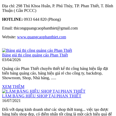
Địa chỉ: 298 Thủ Khoa Huân, P. Phú Thủy, TP. Phan Thiết, T. Bình
Thuận ( Gần PCCC)
HOTLINE:
0933 644 820 (Phong)
Email: thicongquangcaophanthiet@gmail.com
Website:
www.q
uangcaophanthiet.com
Bảng giá thi công quảng cáo Phan Thiết
03/04/2026
Quảng cáo Phan Thiết chuyên thiết kế thi công bảng hiệu lắp đặt
biển bảng quảng cáo, bảng hiệu giá rẻ cho công ty, backdrop,
Showroom, Shop, Nhà hàng, .....
XEM THÊM
LÀM BẢNG HIỆU SHOP TẠI PHAN THIẾT
16/07/2021
Đối với dạng kinh doanh như các shop thời trang... việc tạo được
bảng hiệu shop đẹp, có điểm nhấn tốt cũng là một cách hiệu quả để