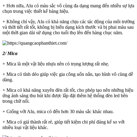
+ Hơn nữa, Alu có màu sắc vô cùng đa dạng mang đến nhiều sự lựa
chọn trong việc thiết kế bảng hiệu.
+ Không chỉ vậy, Alu có khả năng chịu các tác động của môi trường
và thời tiết rất tốt, không bị biến dạng kích thước và bị phai màu sau
một thời gian dài sử dụng cho tuổi thọ lên đến hàng chục năm.
2/ Mica
+ Mica là một vật liệu nhựa nên có trọng lượng rất nhẹ.
+ Mica có tính dẻo giúp việc gia công uốn nắn, tạo hình vô cùng dễ
dàng.
+ Mica có khả năng xuyên đèn rất tốt, cho phép tạo nên những hiệu
ứng ánh sáng thu hút khi được lắp đặt thêm hệ thống đèn led bên
trong chữ nổi.
+ Giống với Alu, mica có đến hơn 30 màu sắc khác nhau.
+ Mica có giá thành rất rẻ, giúp tiết kiệm chi phí đáng kể so với
nhiều loại vật liệu khác.