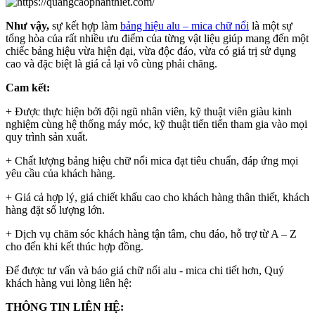
Như vậy,
sự kết hợp làm
bảng hiệu alu – mica chữ nổi
là một sự
tổng hòa của rất nhiều ưu điểm của từng vật liệu giúp mang đến một
chiếc bảng hiệu vừa hiện đại, vừa độc đáo, vừa có giá trị sử dụng
cao và đặc biệt là giá cả lại vô cùng phải chăng.
Cam kết:
+ Được thực hiện bởi đội ngũ nhân viên, kỹ thuật viên giàu kinh
nghiệm cùng hệ thống máy móc, kỹ thuật tiến tiến tham gia vào mọi
quy trình sản xuất.
+ Chất lượng bảng hiệu chữ nổi mica đạt tiêu chuẩn, đáp ứng mọi
yêu cầu của khách hàng.
+ Giá cả hợp lý, giá chiết khấu cao cho khách hàng thân thiết, khách
hàng đặt số lượng lớn.
+ Dịch vụ chăm sóc khách hàng tận tâm, chu đáo, hỗ trợ từ A – Z
cho đến khi kết thúc hợp đồng.
Để được tư vấn và báo giá chữ nổi alu - mica chi tiết hơn, Quý
khách hàng vui lòng liên hệ:
THÔNG TIN LIÊN HỆ: