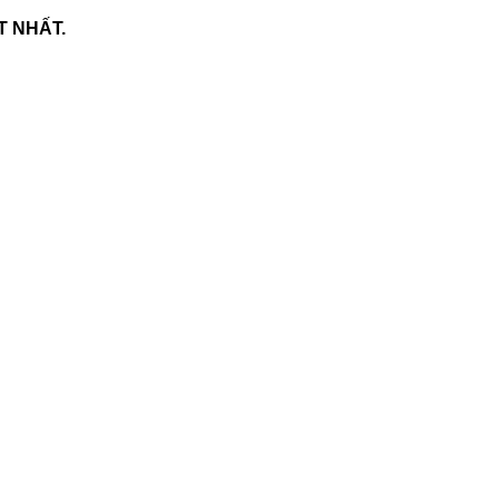
T NHẤT.