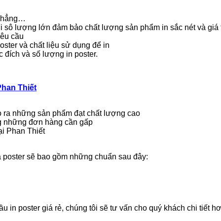
v phẳng…
ới sô lượng lớn đảm bảo chất lượng sản phẩm in sắc nét và giá 
yêu cầu
oster và chất liệu sử dụng để in
c đích và số lượng in poster.
Phan Thiết
o ra những sản phẩm đạt chất lượng cao
 những đơn hàng cần gấp
ại Phan Thiết
ủa poster sẽ bao gồm những chuẩn sau đây:
 in poster giá rẻ, chúng tôi sẽ tư vấn cho quý khách chi tiết 