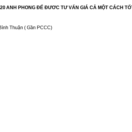
4820 ANH PHONG ĐỂ ĐƯƠC TƯ VẤN GIÁ CẢ MỘT CÁCH TỐ
. Bình Thuận ( Gần PCCC)